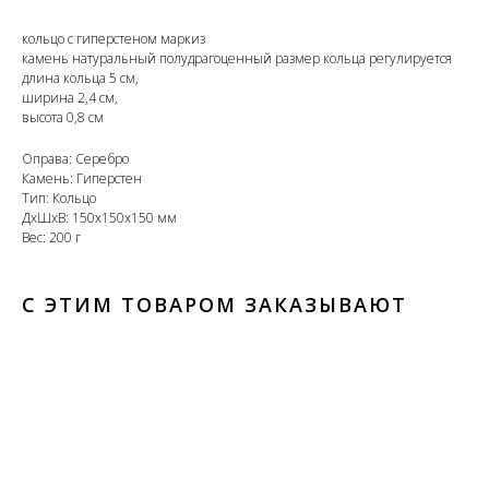
кольцо с гиперстеном маркиз
камень натуральный полудрагоценный размер кольца регулируется
длина кольца 5 см,
ширина 2,4 см,
высота 0,8 см
Оправа: Серебро
Камень: Гиперстен
Тип: Кольцо
ДxШxВ: 150x150x150 мм
Вес: 200 г
С ЭТИМ ТОВАРОМ ЗАКАЗЫВАЮТ