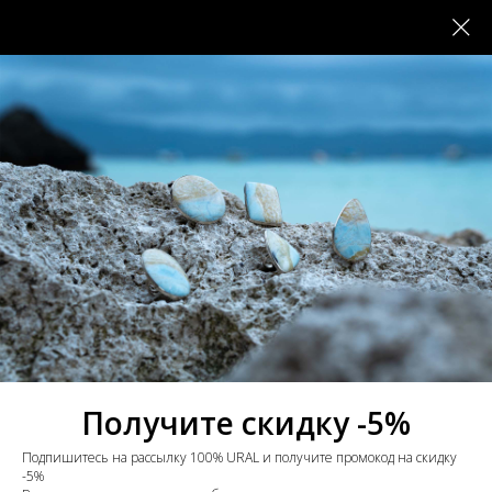
Украшения с раухтопазом
Получите скидку -5%
Подпишитесь на рассылку 100% URAL и получите промокод на скидку
-5%