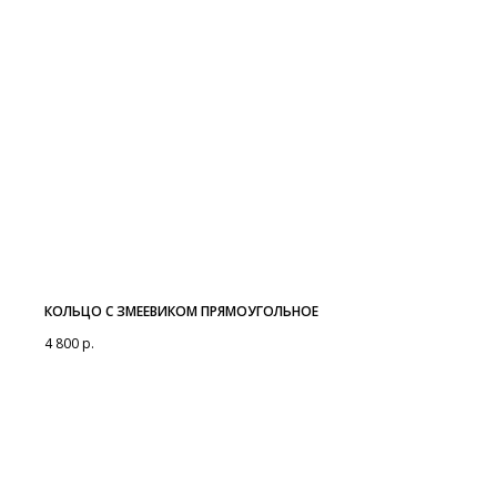
КОЛЬЦО С ЗМЕЕВИКОМ ПРЯМОУГОЛЬНОЕ
4 800
р.