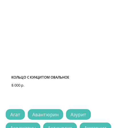
КОЛЬЦО С КУНЦИТОМ ОВАЛЬНОЕ
8 000
р.
Агат
Авантюрин
Азурит