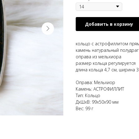
Добавить в корзину
кольцо с астрофиллитом пря
камень натуральный полудра
оправа из мельхиора
размер кольца регулируется
длина кольца 4,7 см, ширина 3
Оправа: Мельхиор
Камень: АСТРОФИЛЛИТ
Тип: Кольцо
ДxШxВ: 99x50x90 мм
Вес: 99 г