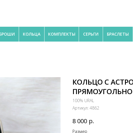
БРОШИ
КОЛЬЦА
КОМПЛЕКТЫ
СЕРЬГИ
БРАСЛЕТЫ
КОЛЬЦО С АСТ
ПРЯМОУГОЛЬНО
100% URAL
Артикул:
4862
р.
8 000
Размер