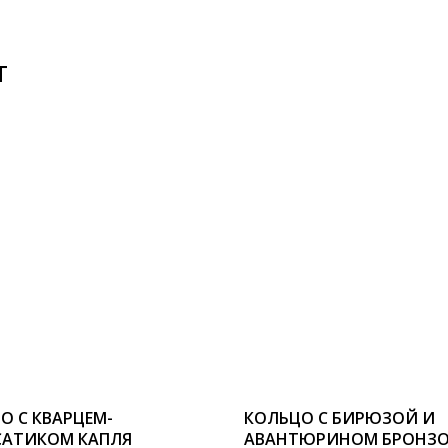
Т
О С КВАРЦЕМ-
КОЛЬЦО С БИРЮЗОЙ И
АТИКОМ КАПЛЯ
АВАНТЮРИНОМ БРОНЗ