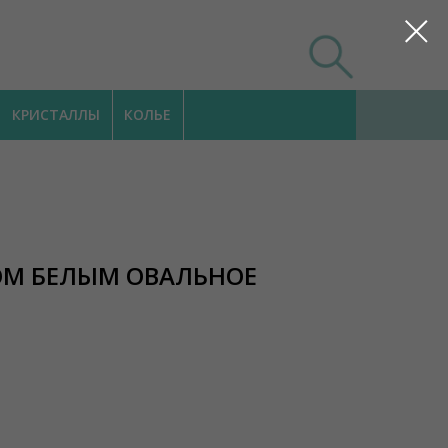
КРИСТАЛЛЫ
КОЛЬЕ
ОМ БЕЛЫМ ОВАЛЬНОЕ