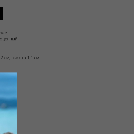
ьное
гоценный
,2 см, высота 1,1 см