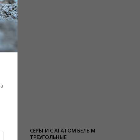
на
ССО
СЕРЬГИ С АГАТОМ БЕЛЫМ
ТРЕУГОЛЬНЫЕ