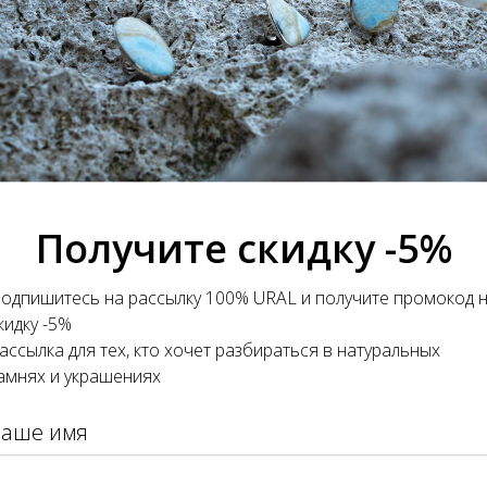
ВАЮТ
Получите скидку -5%
одпишитесь на рассылку 100% URAL и получите промокод 
кидку -5%
ассылка для тех, кто хочет разбираться в натуральных
амнях и украшениях
Ваше имя
СКА С АГАТОМ
КОЛЬЦО С ЯШМОЙ ПИКА
НЕВЫМ ОВАЛЬНАЯ
ТРЕУГОЛЬНОЕ