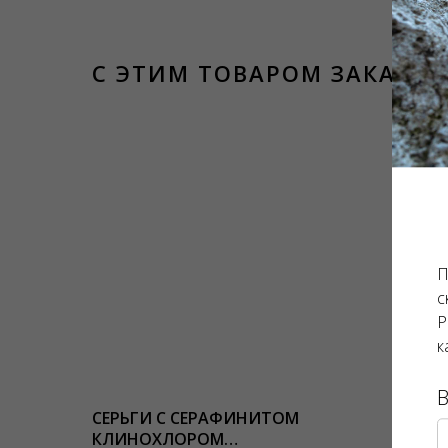
С ЭТИМ ТОВАРОМ ЗАКАЗЫ
П
с
Р
к
СЕРЬГИ С СЕРАФИНИТОМ
ПОДВЕ
КЛИНОХЛОРОМ
КОРИЧ