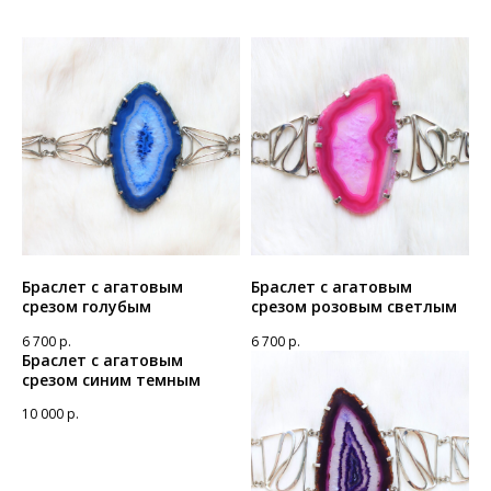
Браслет с агатовым
Браслет с агатовым
срезом голубым
срезом розовым светлым
6 700
р.
6 700
р.
Браслет с агатовым
срезом синим темным
10 000
р.