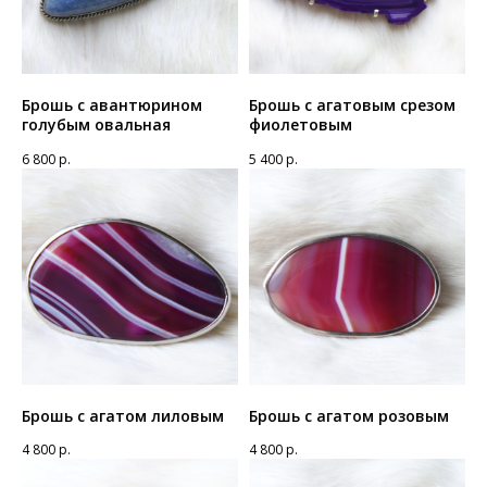
Брошь с авантюрином
Брошь с агатовым срезом
голубым овальная
фиолетовым
6 800
р.
5 400
р.
Брошь с агатом лиловым
Брошь с агатом розовым
4 800
р.
4 800
р.