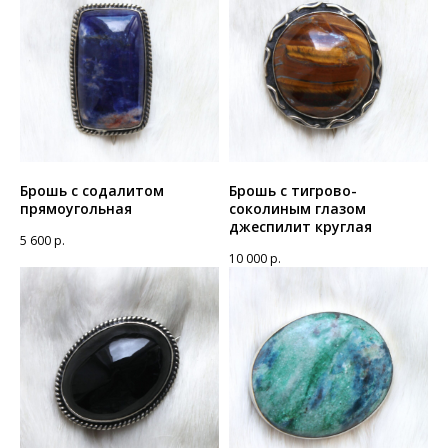
Брошь с содалитом
Брошь с тигрово-
прямоугольная
соколиным глазом
джеспилит круглая
5 600
р.
10 000
р.