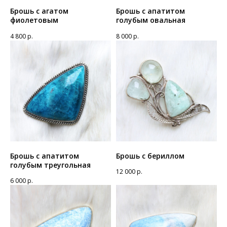
Брошь с агатом
Брошь с апатитом
фиолетовым
голубым овальная
4 800
р.
8 000
р.
Брошь с апатитом
Брошь с бериллом
голубым треугольная
12 000
р.
6 000
р.