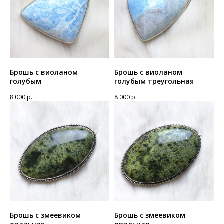
Брошь с виоланом
Брошь с виоланом
голубым
голубым треугольная
8 000
р.
8 000
р.
Брошь с змеевиком
Брошь с змеевиком