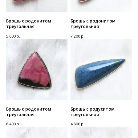
Брошь с родонитом
Брошь с родонитом
треугольная
треугольная
5 600
р.
7 200
р.
Брошь с родонитом
Брошь с родуситом
треугольная
треугольная
6 400
р.
4 800
р.