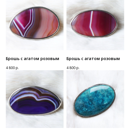
Брошь с агатом розовым
Брошь с агатом розовым
4 800
р.
4 800
р.