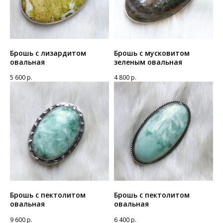
Брошь с лизардитом
Брошь с мусковитом
овальная
зеленым овальная
5 600
р.
4 800
р.
Брошь с пектолитом
Брошь с пектолитом
овальная
овальная
9 600
р.
6 400
р.