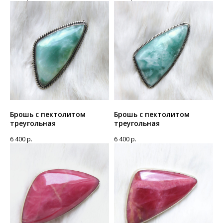
Брошь с пектолитом
Брошь с пектолитом
треугольная
треугольная
6 400
р.
6 400
р.