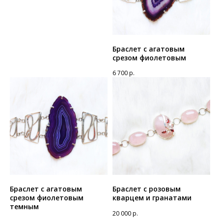
Браслет с агатовым
срезом фиолетовым
6 700
р.
Браслет с агатовым
Браслет с розовым
срезом фиолетовым
кварцем и гранатами
темным
20 000
р.