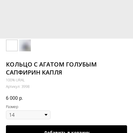
КОЛЬЦО С АГАТОМ ГОЛУБЫМ
САПФИРИН КАПЛЯ
100% URAL
Артикул:
3998
6 000
р.
Размер
Добавить в корзину