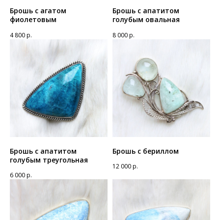
Брошь с агатом
Брошь с апатитом
фиолетовым
голубым овальная
4 800
р.
8 000
р.
Брошь с апатитом
Брошь с бериллом
голубым треугольная
12 000
р.
6 000
р.