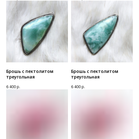
Брошь с пектолитом
Брошь с пектолитом
треугольная
треугольная
6 400
р.
6 400
р.