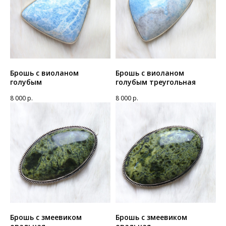
Брошь с виоланом
Брошь с виоланом
голубым
голубым треугольная
8 000
р.
8 000
р.
Брошь с змеевиком
Брошь с змеевиком