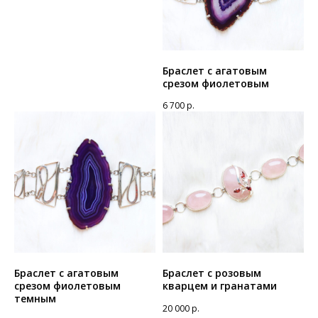
Браслет с агатовым
срезом фиолетовым
6 700
р.
Браслет с агатовым
Браслет с розовым
срезом фиолетовым
кварцем и гранатами
темным
20 000
р.