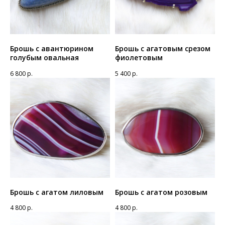
Брошь с авантюрином
Брошь с агатовым срезом
голубым овальная
фиолетовым
6 800
р.
5 400
р.
Брошь с агатом лиловым
Брошь с агатом розовым
4 800
р.
4 800
р.