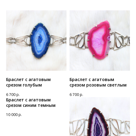
Браслет с агатовым
Браслет с агатовым
срезом голубым
срезом розовым светлым
6 700
р.
6 700
р.
Браслет с агатовым
срезом синим темным
10 000
р.