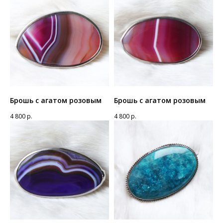
Брошь с агатом розовым
Брошь с агатом розовым
4 800
р.
4 800
р.