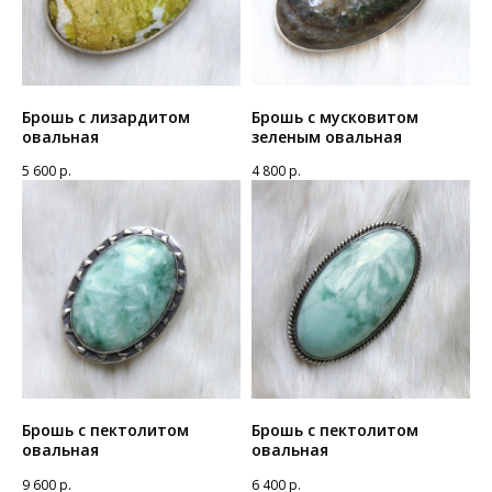
Брошь с лизардитом
Брошь с мусковитом
овальная
зеленым овальная
5 600
р.
4 800
р.
Брошь с пектолитом
Брошь с пектолитом
овальная
овальная
9 600
р.
6 400
р.