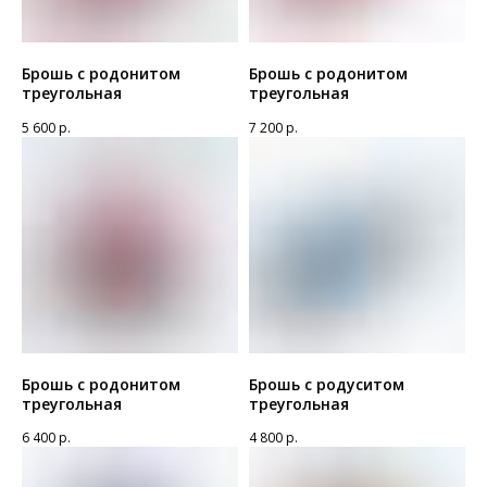
Брошь с родонитом
Брошь с родонитом
треугольная
треугольная
5 600
р.
7 200
р.
Брошь с родонитом
Брошь с родуситом
треугольная
треугольная
6 400
р.
4 800
р.