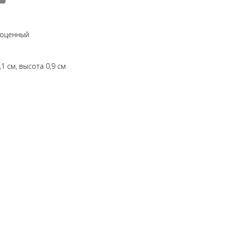
гоценный
,1 см, высота 0,9 см