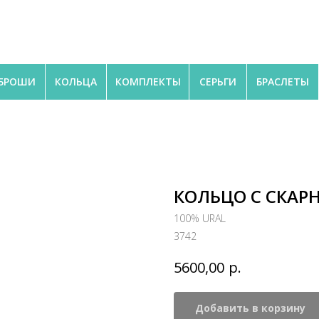
БРОШИ
КОЛЬЦА
КОМПЛЕКТЫ
СЕРЬГИ
БРАСЛЕТЫ
КОЛЬЦО С СКАР
100% URAL
3742
р.
5600,00
Добавить в корзину