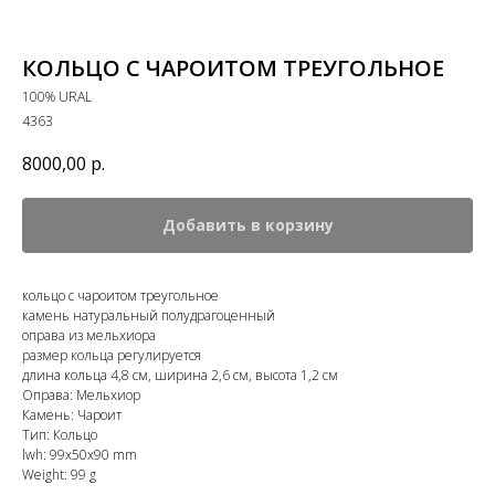
КОЛЬЦО С ЧАРОИТОМ ТРЕУГОЛЬНОЕ
100% URAL
4363
8000,00
р.
Добавить в корзину
кольцо с чароитом треугольное
камень натуральный полудрагоценный
оправа из мельхиора
размер кольца регулируется
длина кольца 4,8 см, ширина 2,6 см, высота 1,2 см
Оправа: Мельхиор
Камень: Чароит
Тип: Кольцо
lwh: 99x50x90 mm
Weight: 99 g