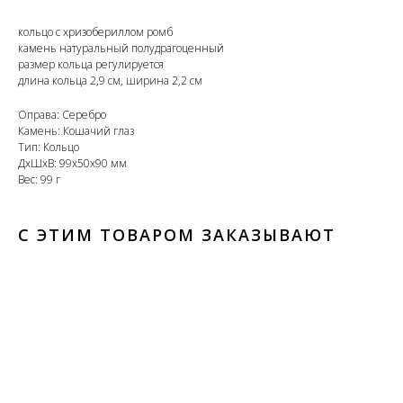
кольцо с хризобериллом ромб
камень натуральный полудрагоценный
размер кольца регулируется
длина кольца 2,9 см, ширина 2,2 см
Оправа: Серебро
Камень: Кошачий глаз
Тип: Кольцо
ДxШxВ: 99x50x90 мм
Вес: 99 г
С ЭТИМ ТОВАРОМ ЗАКАЗЫВАЮТ