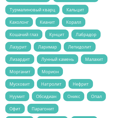
Турмалиновый кварц
Кальцит
Кахолонг
Кианит
Коралл
Кошачий глаз
Кунцит
Лабрадор
Лазурит
Ларимар
Лепидолит
Лизардит
Лунный камень
Малахит
Морганит
Морион
Мусковит
Натролит
Нефрит
Нуумит
Обсидиан
Оникс
Опал
Офит
Парагонит