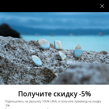
Получите скидку -5%
Подпишитесь на рассылку 100% URAL и получите промокод на скидку
-5%