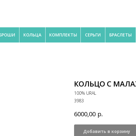
БРОШИ
КОЛЬЦА
КОМПЛЕКТЫ
СЕРЬГИ
БРАСЛЕТЫ
КОЛЬЦО С МАЛА
100% URAL
3983
р.
6000,00
Добавить в корзину