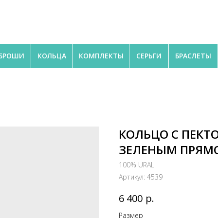
БРОШИ
КОЛЬЦА
КОМПЛЕКТЫ
СЕРЬГИ
БРАСЛЕТЫ
КОЛЬЦО С ПЕК
ЗЕЛЕНЫМ ПРЯМ
100% URAL
Артикул:
4539
р.
6 400
Размер