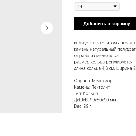
Добавить в корзину
кольцо с пектолитом ангели
камень натуральный полудра
оправа из мельхиора
размер кольца регулируется
длина кольца 4,8 см, ширина 2
Оправа: Мельхиор
Камень: Пектолит
Тип: Кольцо
ДxШxВ: 99x50x90 мм
Вес: 99 г