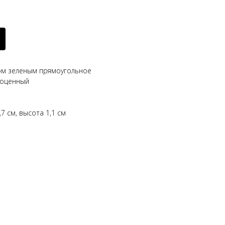
том зеленым прямоугольное
гоценный
,7 см, высота 1,1 см