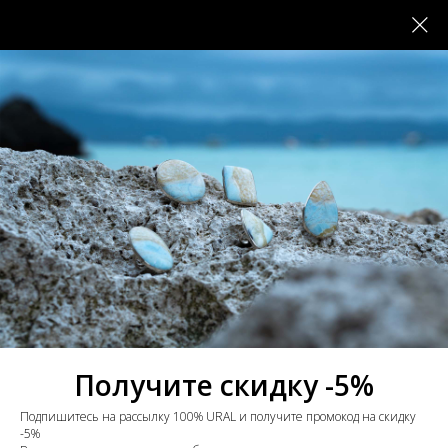
Получите скидку -5%
Подпишитесь на рассылку 100% URAL и получите промокод на скидку
-5%