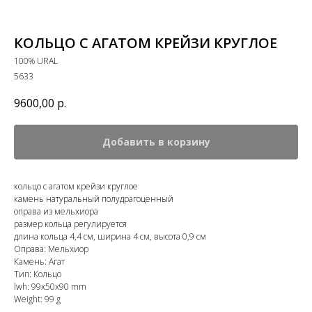
КОЛЬЦО С АГАТОМ КРЕЙЗИ КРУГЛОЕ
100% URAL
5633
9600,00
р.
Добавить в корзину
кольцо с агатом крейзи круглое
камень натуральный полудрагоценный
оправа из мельхиора
размер кольца регулируется
длина кольца 4,4 см, ширина 4 см, высота 0,9 см
Оправа: Мельхиор
Камень: Агат
Тип: Кольцо
lwh: 99x50x90 mm
Weight: 99 g