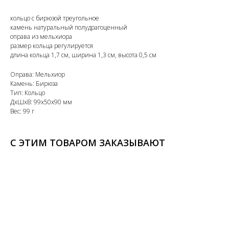
кольцо с бирюзой треугольное
камень натуральный полудрагоценный
оправа из мельхиора
размер кольца регулируется
длина кольца 1,7 см, ширина 1,3 см, высота 0,5 см
Оправа: Мельхиор
Камень: Бирюза
Тип: Кольцо
ДxШxВ: 99x50x90 мм
Вес: 99 г
С ЭТИМ ТОВАРОМ ЗАКАЗЫВАЮТ