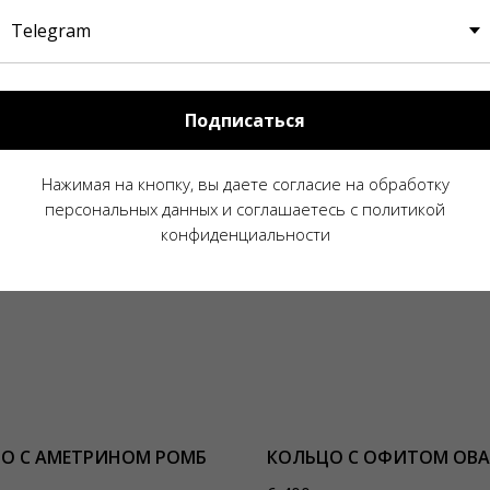
Т
Подписаться
Нажимая на кнопку, вы даете согласие на обработку
персональных данных и соглашаетесь c политикой
конфиденциальности
О С АМЕТРИНОМ РОМБ
КОЛЬЦО С ОФИТОМ ОВ