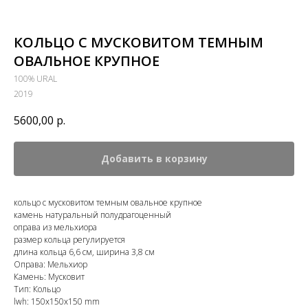
КОЛЬЦО С МУСКОВИТОМ ТЕМНЫМ
ОВАЛЬНОЕ КРУПНОЕ
100% URAL
2019
5600,00
р.
Добавить в корзину
кольцо с мусковитом темным овальное крупное
камень натуральный полудрагоценный
оправа из мельхиора
размер кольца регулируется
длина кольца 6,6 см, ширина 3,8 см
Оправа: Мельхиор
Камень: Мусковит
Тип: Кольцо
lwh: 150x150x150 mm