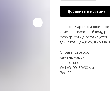
Добавить в корзину
кольцо с чароитом овальное
камень натуральный полудра
размер кольца регулируется
длина кольца 4,8 см, ширина 3
Оправа: Серебро
Камень: Чароит
Тип: Кольцо
ДxШxВ: 99x50x90 мм
Вес: 99 г