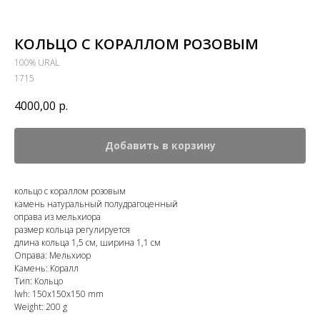
КОЛЬЦО С КОРАЛЛОМ РОЗОВЫМ
100% URAL
1715
4000,00
р.
Добавить в корзину
кольцо с кораллом розовым
камень натуральный полудрагоценный
оправа из мельхиора
размер кольца регулируется
длина кольца 1,5 см, ширина 1,1 см
Оправа: Мельхиор
Камень: Коралл
Тип: Кольцо
lwh: 150x150x150 mm
Weight: 200 g