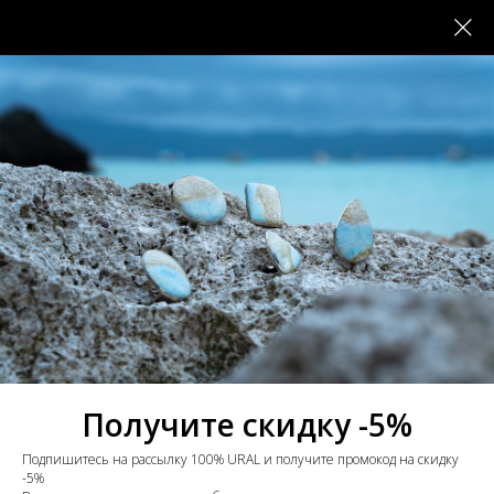
Получите скидку -5%
Подпишитесь на рассылку 100% URAL и получите промокод на скидку
-5%