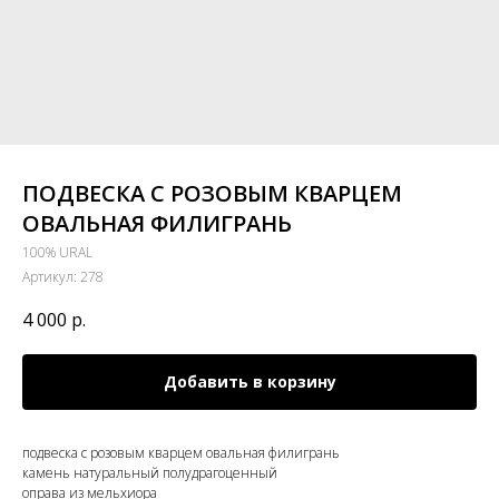
ПОДВЕСКА С РОЗОВЫМ КВАРЦЕМ
ОВАЛЬНАЯ ФИЛИГРАНЬ
100% URAL
Артикул:
278
4 000
р.
Добавить в корзину
подвеска с розовым кварцем овальная филигрань
камень натуральный полудрагоценный
оправа из мельхиора