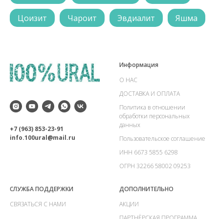
Цоизит
Чароит
Эвдиалит
Яшма
Информация
О НАС
ДОСТАВКА И ОПЛАТА
Политика в отношении
обработки персональных
данных
+7 (963) 853-23-91
info.100ural@mail.ru
Пользовательское соглашение
ИНН 6673 5855 6298
ОГРН 32266 58002 09253
СЛУЖБА ПОДДЕРЖКИ
ДОПОЛНИТЕЛЬНО
СВЯЗАТЬСЯ С НАМИ
АКЦИИ
ПАРТНЁРСКАЯ ПРОГРАММА