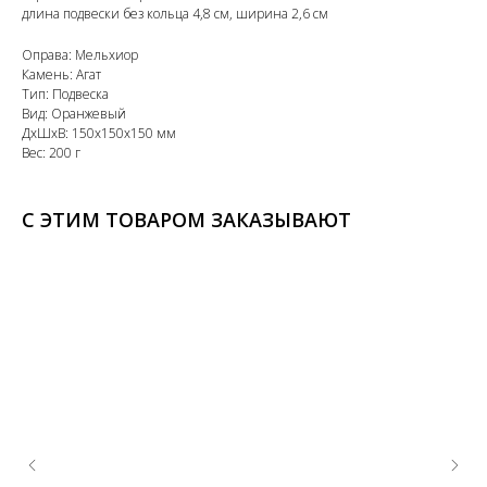
длина подвески без кольца 4,8 см, ширина 2,6 см
Оправа: Мельхиор
Камень: Агат
Тип: Подвеска
Вид: Оранжевый
ДxШxВ: 150x150x150 мм
Вес: 200 г
С ЭТИМ ТОВАРОМ ЗАКАЗЫВАЮТ