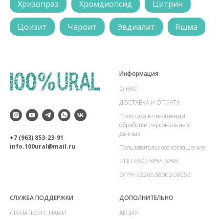
Хризопраз
Хромдиопсид
Цитрин
Цоизит
Чароит
Эвдиалит
Яшма
Информация
О НАС
ДОСТАВКА И ОПЛАТА
Политика в отношении
обработки персональных
данных
+7 (963) 853-23-91
info.100ural@mail.ru
Пользовательское соглашение
ИНН 6673 5855 6298
ОГРН 32266 58002 09253
СЛУЖБА ПОДДЕРЖКИ
ДОПОЛНИТЕЛЬНО
СВЯЗАТЬСЯ С НАМИ
АКЦИИ