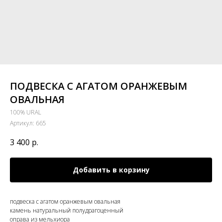
ПОДВЕСКА С АГАТОМ ОРАНЖЕВЫМ
ОВАЛЬНАЯ
100% URAL
Артикул:
665
3 400
р.
Добавить в корзину
подвеска с агатом оранжевым овальная
камень натуральный полудрагоценный
оправа из мельхиора