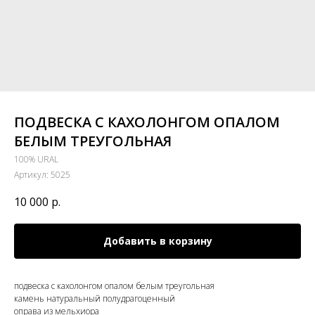
ПОДВЕСКА С КАХОЛОНГОМ ОПАЛОМ
БЕЛЫМ ТРЕУГОЛЬНАЯ
100% URAL
Артикул:
5025
10 000
р.
Добавить в корзину
подвеска с кахолонгом опалом белым треугольная
камень натуральный полудрагоценный
оправа из мельхиора