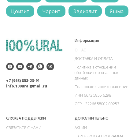
Цоизит
Чароит
Эвдиалит
Яшма
Информация
О НАС
ДОСТАВКА И ОПЛАТА
Политика в отношении
обработки персональных
данных
+7 (963) 853-23-91
info.100ural@mail.ru
Пользовательское соглашение
ИНН 6673 5855 6298
ОГРН 32266 58002 09253
СЛУЖБА ПОДДЕРЖКИ
ДОПОЛНИТЕЛЬНО
СВЯЗАТЬСЯ С НАМИ
АКЦИИ
ПАРТНЁРСКАЯ ПРОГРАММА