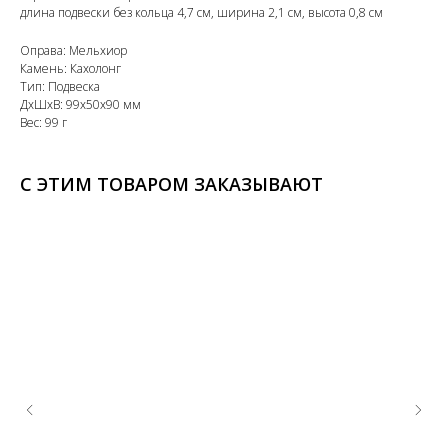
длина подвески без кольца 4,7 см, ширина 2,1 см, высота 0,8 см
Оправа: Мельхиор
Камень: Кахолонг
Тип: Подвеска
ДxШxВ: 99x50x90 мм
Вес: 99 г
С ЭТИМ ТОВАРОМ ЗАКАЗЫВАЮТ