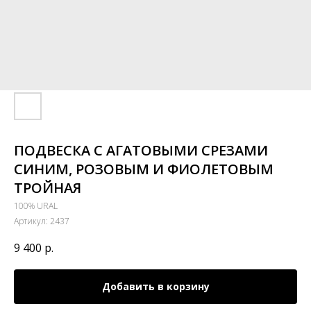
ПОДВЕСКА С АГАТОВЫМИ СРЕЗАМИ
СИНИМ, РОЗОВЫМ И ФИОЛЕТОВЫМ
ТРОЙНАЯ
100% URAL
Артикул:
2437
9 400
р.
Добавить в корзину