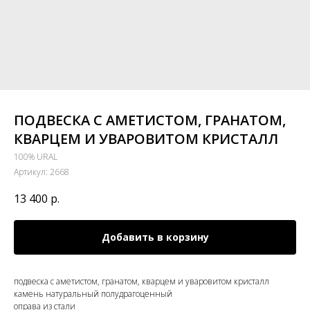
ПОДВЕСКА С АМЕТИСТОМ, ГРАНАТОМ,
КВАРЦЕМ И УВАРОВИТОМ КРИСТАЛЛ
100% URAL
Артикул:
2668
13 400
р.
Добавить в корзину
подвеска с аметистом, гранатом, кварцем и уваровитом кристалл
камень натуральный полудрагоценный
оправа из стали