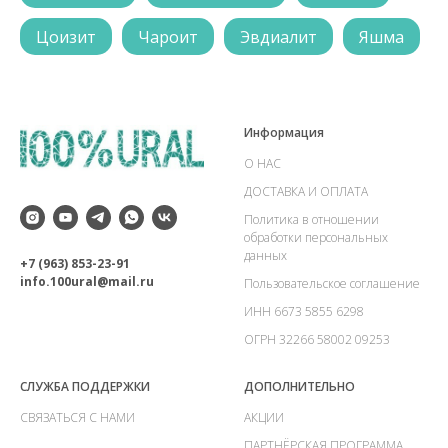
Цоизит
Чароит
Эвдиалит
Яшма
Информация
О НАС
ДОСТАВКА И ОПЛАТА
Политика в отношении
обработки персональных
данных
+7 (963) 853-23-91
info.100ural@mail.ru
Пользовательское соглашение
ИНН 6673 5855 6298
ОГРН 32266 58002 09253
СЛУЖБА ПОДДЕРЖКИ
ДОПОЛНИТЕЛЬНО
СВЯЗАТЬСЯ С НАМИ
АКЦИИ
ПАРТНЁРСКАЯ ПРОГРАММА