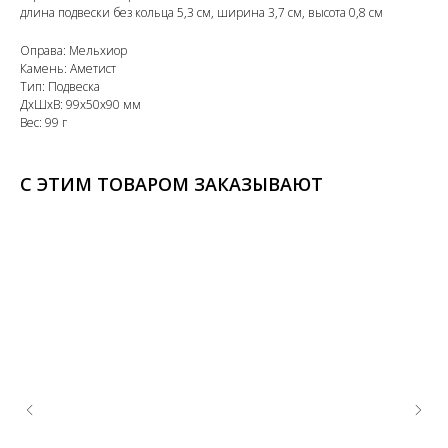
длина подвески без кольца 5,3 см, ширина 3,7 см, высота 0,8 см
Оправа: Мельхиор
Камень: Аметист
Тип: Подвеска
ДxШxВ: 99x50x90 мм
Вес: 99 г
С ЭТИМ ТОВАРОМ ЗАКАЗЫВАЮТ