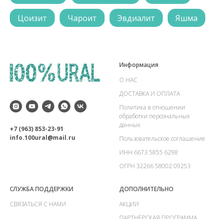
Цоизит
Чароит
Эвдиалит
Яшма
Информация
О НАС
ДОСТАВКА И ОПЛАТА
Политика в отношении
обработки персональных
данных
+7 (963) 853-23-91
info.100ural@mail.ru
Пользовательское соглашение
ИНН 6673 5855 6298
ОГРН 32266 58002 09253
СЛУЖБА ПОДДЕРЖКИ
ДОПОЛНИТЕЛЬНО
СВЯЗАТЬСЯ С НАМИ
АКЦИИ
ПАРТНЁРСКАЯ ПРОГРАММА