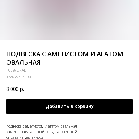
ПОДВЕСКА С АМЕТИСТОМ И АГАТОМ
ОВАЛЬНАЯ
100% URAL
Артикул:
4584
8 000
р.
Добавить в корзину
подвеска с аметистом и агатом овальная
камень натуральный полудрагоценный
оправа из мельхиора