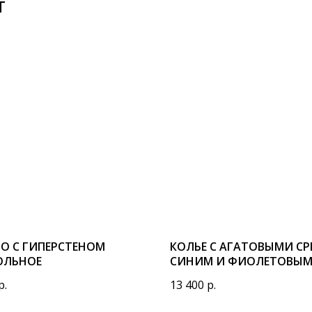
Т
О С ГИПЕРСТЕНОМ
КОЛЬЕ С АГАТОВЫМИ С
ОЛЬНОЕ
СИНИМ И ФИОЛЕТОВЫ
р.
13 400
р.