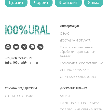
Цоизит
Чароит
Эвдиалит
Яшма
Информация
О НАС
ДОСТАВКА И ОПЛАТА
Политика в отношении
обработки персональных
данных
+7 (963) 853-23-91
info.100ural@mail.ru
Пользовательское соглашение
ИНН 6673 5855 6298
ОГРН 32266 58002 09253
СЛУЖБА ПОДДЕРЖКИ
ДОПОЛНИТЕЛЬНО
СВЯЗАТЬСЯ С НАМИ
АКЦИИ
ПАРТНЁРСКАЯ ПРОГРАММА
ПОДАРОЧНЫЕ СЕРТИФИКАТЫ