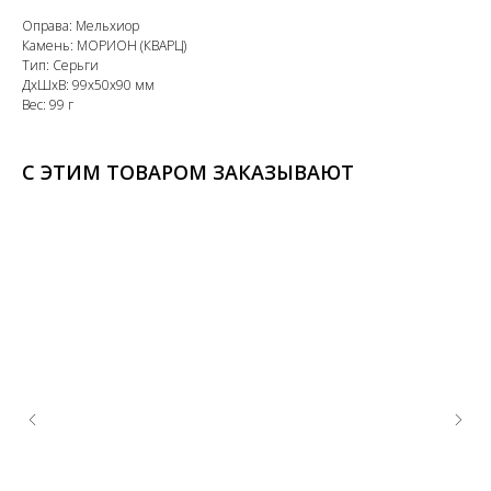
Оправа: Мельхиор
Камень: МОРИОН (КВАРЦ)
Тип: Серьги
ДxШxВ: 99x50x90 мм
Вес: 99 г
С ЭТИМ ТОВАРОМ ЗАКАЗЫВАЮТ