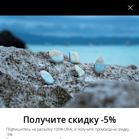
Получите скидку -5%
Подпишитесь на рассылку 100% URAL и получите промокод на скидку
-5%