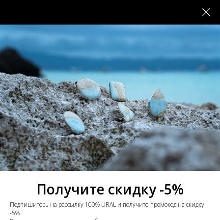
Получите скидку -5%
Подпишитесь на рассылку 100% URAL и получите промокод на скидку
-5%