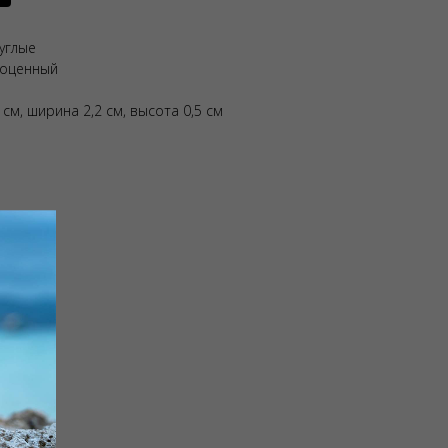
углые
гоценный
 см, ширина 2,2 см, высота 0,5 см