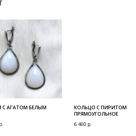
Т
И С АГАТОМ БЕЛЫМ
КОЛЬЦО С ПИРИТОМ
ПРЯМОУГОЛЬНОЕ
р.
6 400
р.