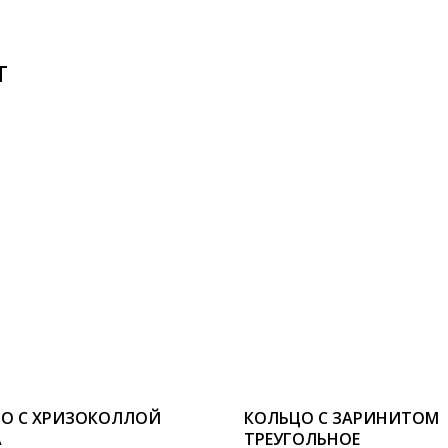
Т
О С ХРИЗОКОЛЛОЙ
КОЛЬЦО С ЗАРИНИТОМ
А
ТРЕУГОЛЬНОЕ