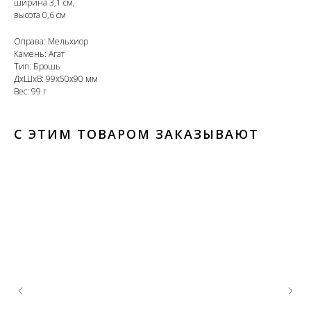
ширина 3,1 см,
высота 0,6 см
Оправа: Мельхиор
Камень: Агат
Тип: Брошь
ДxШxВ: 99x50x90 мм
Вес: 99 г
С ЭТИМ ТОВАРОМ ЗАКАЗЫВАЮТ