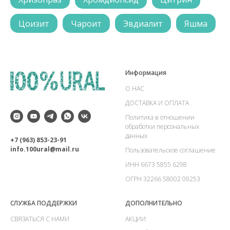
Цоизит
Чароит
Эвдиалит
Яшма
Информация
О НАС
ДОСТАВКА И ОПЛАТА
Политика в отношении
обработки персональных
данных
+7 (963) 853-23-91
info.100ural@mail.ru
Пользовательское соглашение
ИНН 6673 5855 6298
ОГРН 32266 58002 09253
СЛУЖБА ПОДДЕРЖКИ
ДОПОЛНИТЕЛЬНО
СВЯЗАТЬСЯ С НАМИ
АКЦИИ