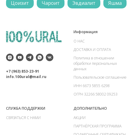
Цоизит
Чароит
Эвдиалит
Яшма
Информация
О НАС
ДОСТАВКА И ОПЛАТА
Политика в отношении
обработки персональных
данных
+7 (963) 853-23-91
info.100ural@mail.ru
Пользовательское соглашение
ИНН 6673 5855 6298
ОГРН 32266 58002 09253
СЛУЖБА ПОДДЕРЖКИ
ДОПОЛНИТЕЛЬНО
СВЯЗАТЬСЯ С НАМИ
АКЦИИ
ПАРТНЁРСКАЯ ПРОГРАММА
ПОДАРОЧНЫЕ СЕРТИФИКАТЫ