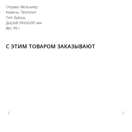
Оправа: Мельхиор
Камень: Пектолит
Тип: Брошь
ДxШxВ: 99x50x90 мм
Вес: 99 г
С ЭТИМ ТОВАРОМ ЗАКАЗЫВАЮТ